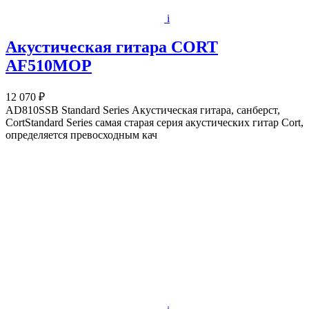
i
Акустическая гитара CORT
AF510MOP
12 070 ₽
AD810SSB Standard Series Акустическая гитара, санберст,
CortStandard Series самая старая серия акустических гитар Cort,
определяется превосходным кач