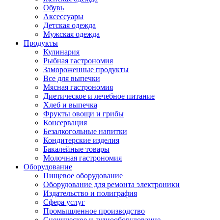
Обувь
Аксессуары
Детская одежда
Мужская одежда
Продукты
Кулинария
Рыбная гастрономия
Замороженные продукты
Все для выпечки
Мясная гастрономия
Диетическое и лечебное питание
Хлеб и выпечка
Фрукты овощи и грибы
Консервация
Безалкогольные напитки
Кондитерские изделия
Бакалейные товары
Молочная гастрономия
Оборудование
Пищевое оборудование
Оборудование для ремонта электроники
Издательство и полиграфия
Сфера услуг
Промышленное производство
Сценическое и аудиооборудование