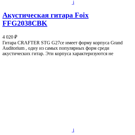
i
Акустическая гитара Foix
FFG2038CBK
4 020 ₽
Гитара CRAFTER STG G27ce имеет форму корпуса Grand
Auditorium , одну из самых популярных форм среди
акустических гитар. Эти корпуса характеризуются не
i