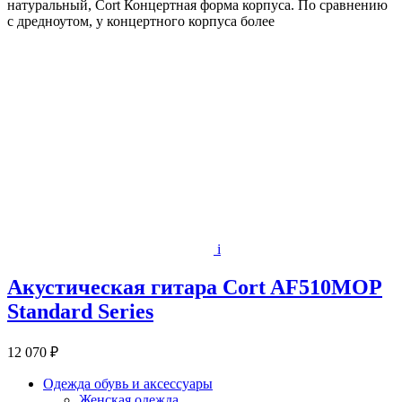
натуральный, Cort Концертная форма корпуса. По сравнению
с дредноутом, у концертного корпуса более
i
Акустическая гитара Cort AF510MOP
Standard Series
12 070 ₽
Одежда обувь и аксессуары
Женская одежда