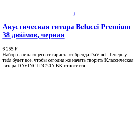
i
Акустическая гитара Belucci Premium
38 дюймов, черная
6 255 ₽
Набор начинающего гитариста от бренда DaVinci. Теперь у
тебя будет все, чтобы сегодня же начать творить!Классическая
гитара DAVINCI DC50A BK относится