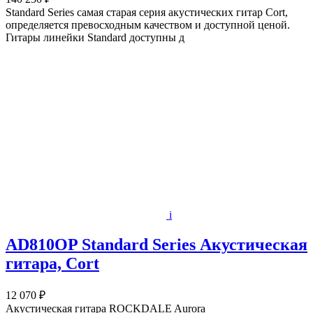
Standard Series самая старая серия акустических гитар Cort,
определяется превосходным качеством и доступной ценой.
Гитары линейки Standard доступны д
i
AD810OP Standard Series Акустическая
гитара, Cort
12 070 ₽
Акустическая гитара ROCKDALE Aurora