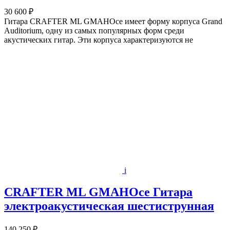
30 600 ₽
Гитара CRAFTER ML GMAHOce имеет форму корпуса Grand
Auditorium, одну из самых популярных форм среди
акустических гитар. Эти корпуса характеризуются не
i
CRAFTER ML GMAHOce Гитара
электроакустическая шестиструнная
140 250 ₽