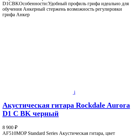
D1CBKОсобенности:Удобный профиль грифа идеально для
обучения Анкерный стержень возможность регулировки
грифа Анкер
i
Акустическая гитара Rockdale Aurora
D1 C BK черный
8 900 ₽
AF510MOP Standard Series Акустическая гитара, цвет