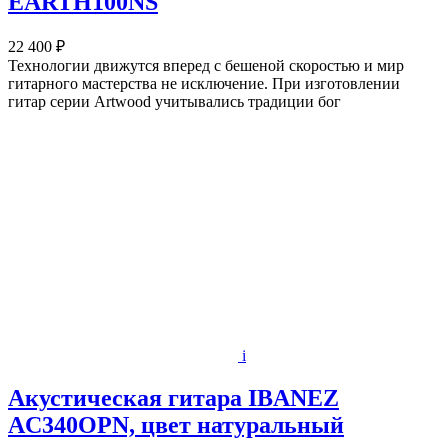
EARTH100NS
22 400 ₽
Технологии движутся вперед с бешеной скоростью и мир
гитарного мастерства не исключение. При изготовлении
гитар серии Artwood учитывались традиции бог
i
Акустическая гитара IBANEZ
AC340OPN, цвет натуральный