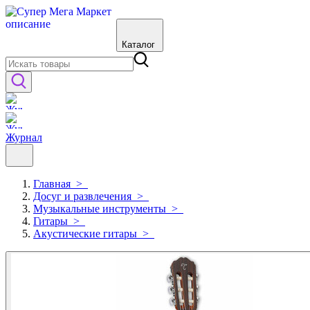
Каталог
Журнал
Главная
>
Досуг и развлечения
>
Музыкальные инструменты
>
Гитары
>
Акустические гитары
>