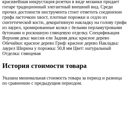
красивейшая инкрустация розетки в виде мозаики придает
гитаре традиционный элегантный внешний вид. Среди
прочих достоинств инструмента стоит отметить соединение
грифа ласточкин хвост, плотные порожки и седло из
синтетической кости, декоративную накладку на голову грифа
из лаурел, хромированные колки с белыми перламутровыми
бутонами и роскошную глянцевую отделку. Спецификация
Верхняя дека: массив ели Задняя дека: красное дерево
Обечайки: красное дерево Гриф: красное дерево Накладка:
лаурел Ширина у порожка: 50,8 мм Цвет: натуральный
Отделка: глянцевая
История стоимости товара
Указана минимальная стоимость товара за период и разница
по сравнению с предыдущим периодом.