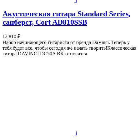
i
Акустическая гитара Standard Series,
санберст, Cort AD810SSB
12 810 ₽
Набор начинающего гитариста от бренда DaVinci. Теперь у
тебя будет все, чтобы сегодня же начать творить!Классическая
гитара DAVINCI DC50A BK относится
i