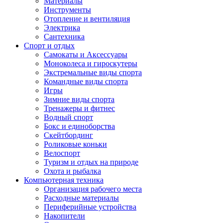
Материалы
Инструменты
Отопление и вентиляция
Электрика
Сантехника
Спорт и отдых
Самокаты и Аксессуары
Моноколеса и гироскутеры
Экстремальные виды спорта
Командные виды спорта
Игры
Зимние виды спорта
Тренажеры и фитнес
Водный спорт
Бокс и единоборства
Скейтбординг
Роликовые коньки
Велоспорт
Туризм и отдых на природе
Охота и рыбалка
Компьютерная техника
Организация рабочего места
Расходные материалы
Периферийные устройства
Накопители