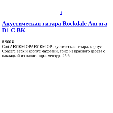
i
Акустическая гитара Rockdale Aurora
D1 C BK
8 900 ₽
Cort AF510M OPAF510M OP акустическая гитара, корпус
Concert, верх и корпус махогани, гриф из красного дерева с
накладкой из палисандра, мензура 25.6