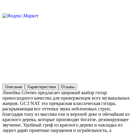
Описание
Характеристики
Отзывы
Линейка GSeries предлагает широкий выбор гитар
превосходного качества для приверженцев всех музыкальных
жанров. GC3 NAT это прекрасная классическая гитара,
раскрывающая все оттенки звука нейлоновых струн,
благодаря топу из массива ели и верхней деке и обечайкам из
красного дерева, которые производят богатое, резонирующее
звучание. Удобный гриф из красного дерева и накладка из
лаурел дарят приятные ощущения и играбельность, а