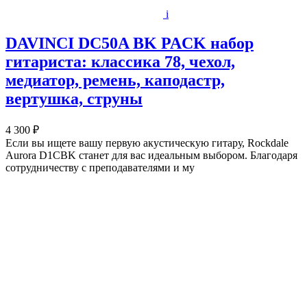
i
DAVINCI DC50A BK PACK набор
гитариста: классика 78, чехол,
медиатор, ремень, каподастр,
вертушка, струны
4 300 ₽
Если вы ищете вашу первую акустическую гитару, Rockdale
Aurora D1CBK станет для вас идеальным выбором. Благодаря
сотрудничеству с преподавателями и му