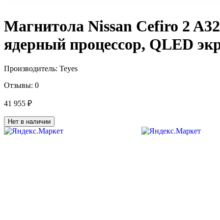
Магнитола Nissan Cefiro 2 A3
ядерный процессор, QLED экра
Производитель:
Teyes
Отзывы:
0
41 955 ₽
Нет в наличии