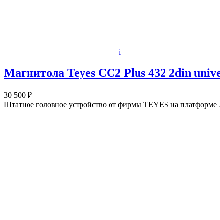
i
Магнитола Teyes CC2 Plus 432 2din unive
30 500 ₽
Штатное головное устройство от фирмы TEYES на платформе A