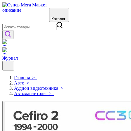
Каталог
Журнал
Главная
>
Авто
>
Аудиои видеотехника
>
Автомагнитолы
>