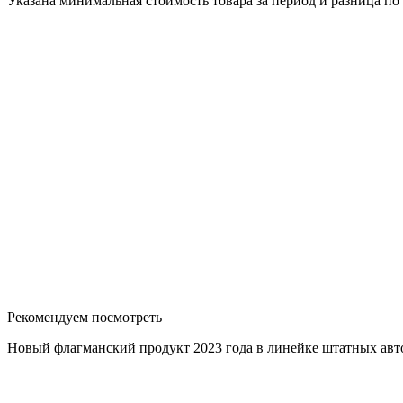
Указана минимальная стоимость товара за период и разница п
Рекомендуем посмотреть
Новый флагманский продукт 2023 года в линейке штатных авт