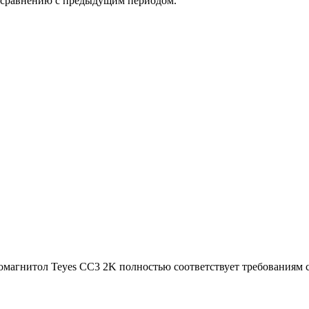
о сравнению с предыдущим периодом.
омагнитол Teyes CC3 2K полностью соответствует требованиям 