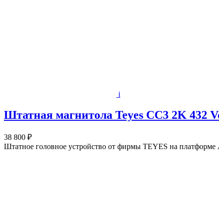
i
Штатная магнитола Teyes CC3 2K 432 Vo
38 800 ₽
Штатное головное устройство от фирмы TEYES на платформе A