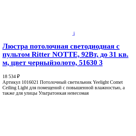
i
Люстра потолочная светодиодная с
пультом Ritter NOTTE, 92Вт, до 31 кв.
м, цвет черныйзолото, 51630 3
18 534 ₽
Артикул 1016021 Потолочный светильник Yeelight Comet
Ceiling Light для помещений с повышенной влажностью, а
также для улицы Ультратонкая невесомая