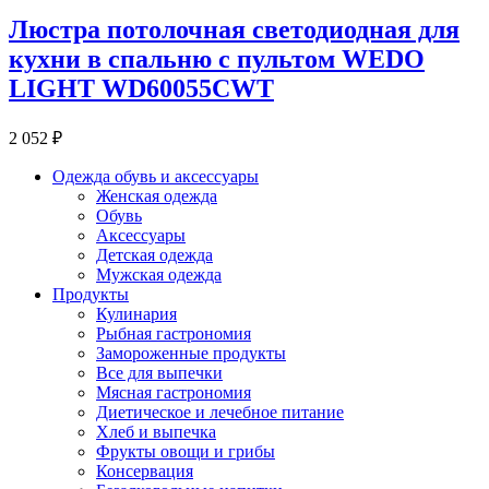
Люстра потолочная светодиодная для
кухни в спальню с пультом WEDO
LIGHT WD60055CWT
2 052 ₽
Одежда обувь и аксессуары
Женская одежда
Обувь
Аксессуары
Детская одежда
Мужская одежда
Продукты
Кулинария
Рыбная гастрономия
Замороженные продукты
Все для выпечки
Мясная гастрономия
Диетическое и лечебное питание
Хлеб и выпечка
Фрукты овощи и грибы
Консервация