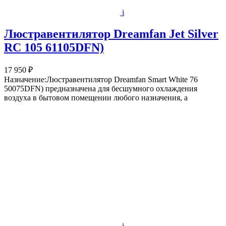
i
Люстравентилятор Dreamfan Jet Silver
RC 105 61105DFN)
17 950 ₽
Назначение:Люстравентилятор Dreamfan Smart White 76
50075DFN) предназначена для бесшумного охлаждения
воздуха в бытовом помещении любого назначения, а
i