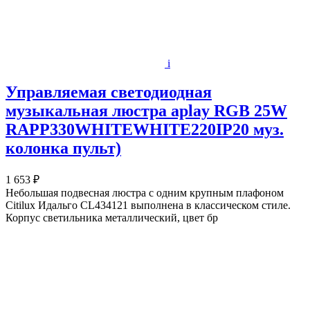
i
Управляемая светодиодная
музыкальная люстра aplay RGB 25W
RAPP330WHITEWHITE220IP20 муз.
колонка пульт)
1 653 ₽
Небольшая подвесная люстра с одним крупным плафоном
Citilux Идальго CL434121 выполнена в классическом стиле.
Корпус светильника металлический, цвет бр