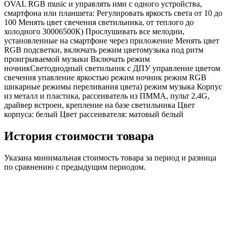
OVAL RGB music и управлять ими с одного устройства,
смартфона или планшета: Регулировать яркость света от 10 до
100 Менять цвет свечения светильника, от теплого до
холодного 30006500К) Прослушивать все мелодии,
установленные на смартфоне через приложение Менять цвет
RGB подсветки, включать режим цветомузыка под ритм
проигрываемой музыки Включать режим
ночникСветодиодный светильник с ДПУ управление цветом
свечения упавление яркостью режим ночник режим RGB
шикарные режимы переливания цвета) режим музыка Корпус
из металл и пластика, рассеиватель из ПММА, пульт 2.4G,
драйвер встроен, крепление на базе светильника Цвет
корпуса: белый Цвет рассеивателя: матовый белый
История стоимости товара
Указана минимальная стоимость товара за период и разница
по сравнению с предыдущим периодом.