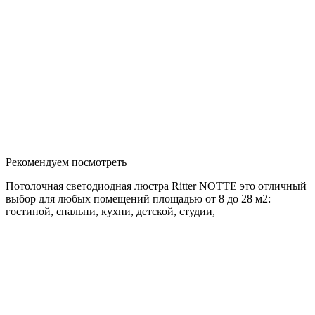
Рекомендуем посмотреть
Потолочная светодиодная люстра Ritter NOTTE это отличный
выбор для любых помещений площадью от 8 до 28 м2:
гостиной, спальни, кухни, детской, студии,