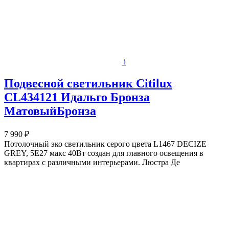
i
Подвесной светильник Citilux
CL434121 Идальго Бронза
МатовыйБронза
7 990 ₽
Потолочный эко светильник серого цвета L1467 DECIZE
GREY, 5Е27 макс 40Вт создан для главного освещения в
квартирах с различными интерьерами. Люстра Де