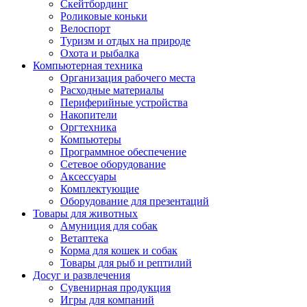
Скейтбординг
Роликовые коньки
Велоспорт
Туризм и отдых на природе
Охота и рыбалка
Компьютерная техника
Организация рабочего места
Расходные материалы
Периферийные устройства
Накопители
Оргтехника
Компьютеры
Программное обеспечение
Сетевое оборудование
Аксессуары
Комплектующие
Оборудование для презентаций
Товары для животных
Амуниция для собак
Ветаптека
Корма для кошек и собак
Товары для рыб и рептилий
Досуг и развлечения
Сувенирная продукция
Игры для компаний