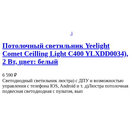
i
Потолочный светильник Yeelight
Comet Ceilling Light C400 YLXDD0034),
2 Вт, цвет: белый
6 590 ₽
Светодиодный светильник люстра) с ДПУ и возможностью
управления с телефона IOS, Android и т. д)Люстра потолочная
подвесная светодиодная с пультом, вып