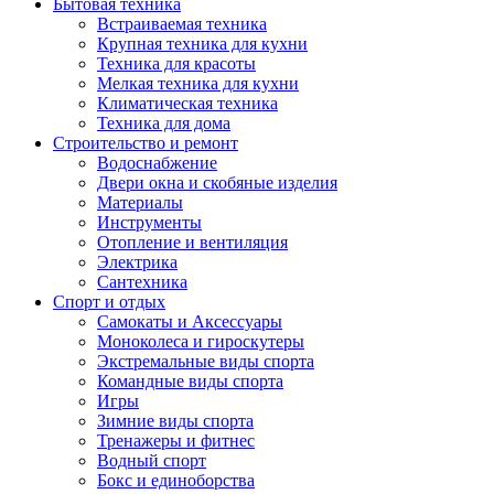
Бытовая техника
Встраиваемая техника
Крупная техника для кухни
Техника для красоты
Мелкая техника для кухни
Климатическая техника
Техника для дома
Строительство и ремонт
Водоснабжение
Двери окна и скобяные изделия
Материалы
Инструменты
Отопление и вентиляция
Электрика
Сантехника
Спорт и отдых
Самокаты и Аксессуары
Моноколеса и гироскутеры
Экстремальные виды спорта
Командные виды спорта
Игры
Зимние виды спорта
Тренажеры и фитнес
Водный спорт
Бокс и единоборства