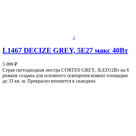
i
L1467 DECIZE GREY, 5Е27 макс 40Вт
5 099 ₽
Серая светодиодная люстра CORTES GREY, 3LED12Вт на 6
рожков создана для основного освещения комнат площадью
до 33 кв. м. Прекрасно впишется в скандина