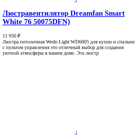
Люстравентилятор Dreamfan Smart
White 76 50075DFN)
11 950 ₽
Люстра потолочная Wedo Light WD6005 для кухни и спальни
с пультом управления это отличный выбор для создания
уютной атмосферы в вашем доме. Эта люстр
i