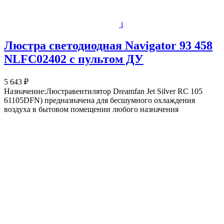
i
Люстра светодиодная Navigator 93 458
NLFС02402 с пультом ДУ
5 643 ₽
Назначение:Люстравентилятор Dreamfan Jet Silver RC 105
61105DFN) предназначена для бесшумного охлаждения
воздуха в бытовом помещении любого назначения