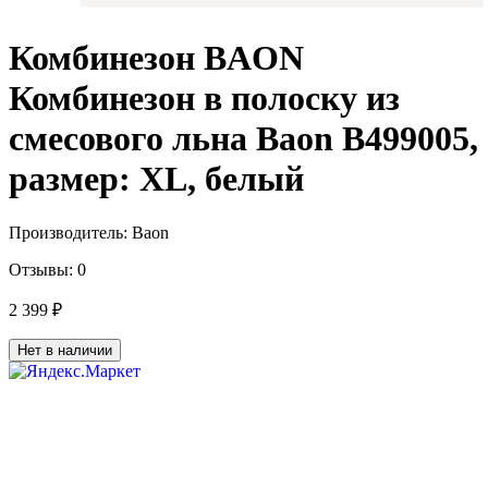
Комбинезон BAON
Комбинезон в полоску из
смесового льна Baon B499005,
размер: XL, белый
Производитель:
Baon
Отзывы:
0
2 399 ₽
Нет в наличии