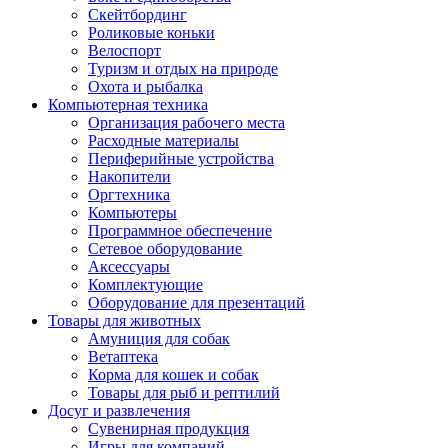
Скейтбординг
Роликовые коньки
Велоспорт
Туризм и отдых на природе
Охота и рыбалка
Компьютерная техника
Организация рабочего места
Расходные материалы
Периферийные устройства
Накопители
Оргтехника
Компьютеры
Программное обеспечение
Сетевое оборудование
Аксессуары
Комплектующие
Оборудование для презентаций
Товары для животных
Амуниция для собак
Ветаптека
Корма для кошек и собак
Товары для рыб и рептилий
Досуг и развлечения
Сувенирная продукция
Игры для компаний