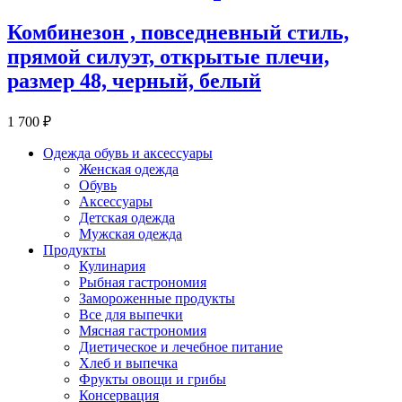
Комбинезон , повседневный стиль,
прямой силуэт, открытые плечи,
размер 48, черный, белый
1 700 ₽
Одежда обувь и аксессуары
Женская одежда
Обувь
Аксессуары
Детская одежда
Мужская одежда
Продукты
Кулинария
Рыбная гастрономия
Замороженные продукты
Все для выпечки
Мясная гастрономия
Диетическое и лечебное питание
Хлеб и выпечка
Фрукты овощи и грибы
Консервация