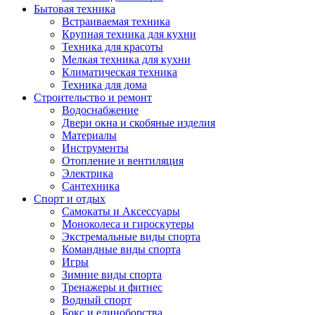
Бытовая техника
Встраиваемая техника
Крупная техника для кухни
Техника для красоты
Мелкая техника для кухни
Климатическая техника
Техника для дома
Строительство и ремонт
Водоснабжение
Двери окна и скобяные изделия
Материалы
Инструменты
Отопление и вентиляция
Электрика
Сантехника
Спорт и отдых
Самокаты и Аксессуары
Моноколеса и гироскутеры
Экстремальные виды спорта
Командные виды спорта
Игры
Зимние виды спорта
Тренажеры и фитнес
Водный спорт
Бокс и единоборства