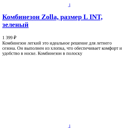
i
Комбинезон Zolla, размер L INT,
зеленый
1 399 ₽
Комбинезон легкий это идеальное решение для летнего
сезона. Он выполнен из хлопка, что обеспечивает комфорт и
удобство в носке. Комбинезон в полоску
i