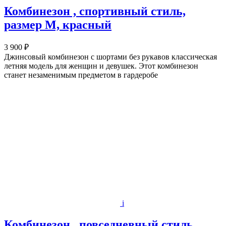
Комбинезон , спортивный стиль,
размер M, красный
3 900 ₽
Джинсовый комбинезон с шортами без рукавов классическая
летняя модель для женщин и девушек. Этот комбинезон
станет незаменимым предметом в гардеробе
i
Комбинезон , повседневный стиль,