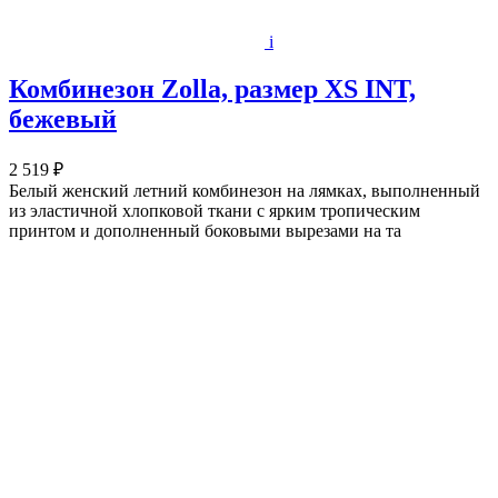
i
Комбинезон Zolla, размер XS INT,
бежевый
2 519 ₽
Белый женский летний комбинезон на лямках, выполненный
из эластичной хлопковой ткани с ярким тропическим
принтом и дополненный боковыми вырезами на та