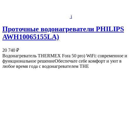
i
Проточные водонагреватели PHILIPS
AWH10065155LA)
20 740 ₽
Водонагреватель THERMEX Fora 50 pro) WiFi: современное и
функциональное решениеОбеспечьте себе комфорт и уют в
любое время года с водонагревателем THE