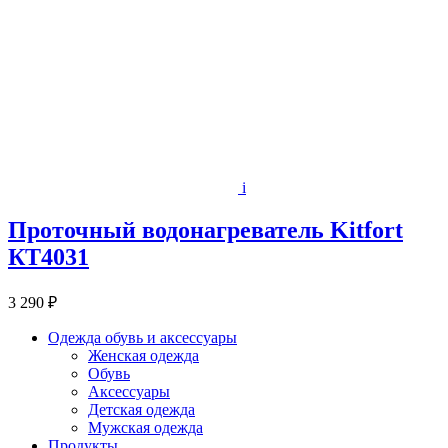
i
Проточный водонагреватель Kitfort
КТ4031
3 290 ₽
Одежда обувь и аксессуары
Женская одежда
Обувь
Аксессуары
Детская одежда
Мужская одежда
Продукты