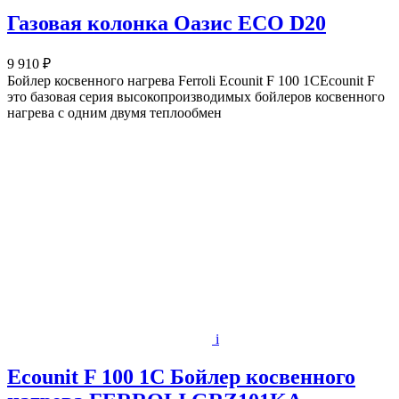
Газовая колонка Оазис ЕСО D20
9 910 ₽
Бойлер косвенного нагрева Ferroli Ecounit F 100 1CEcounit F
это базовая серия высокопроизводимых бойлеров косвенного
нагрева с одним двумя теплообмен
i
Ecounit F 100 1C Бойлер косвенного