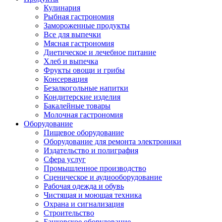
Кулинария
Рыбная гастрономия
Замороженные продукты
Все для выпечки
Мясная гастрономия
Диетическое и лечебное питание
Хлеб и выпечка
Фрукты овощи и грибы
Консервация
Безалкогольные напитки
Кондитерские изделия
Бакалейные товары
Молочная гастрономия
Оборудование
Пищевое оборудование
Оборудование для ремонта электроники
Издательство и полиграфия
Сфера услуг
Промышленное производство
Сценическое и аудиооборудование
Рабочая одежда и обувь
Чистящая и моющая техника
Охрана и сигнализация
Строительство
Банковское оборудование