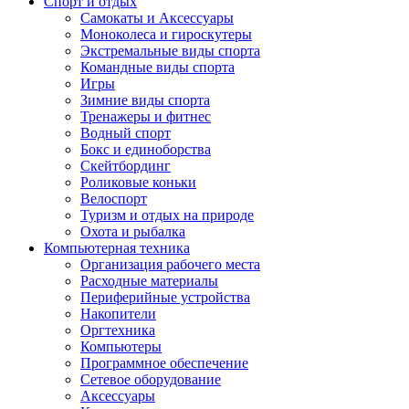
Спорт и отдых
Самокаты и Аксессуары
Моноколеса и гироскутеры
Экстремальные виды спорта
Командные виды спорта
Игры
Зимние виды спорта
Тренажеры и фитнес
Водный спорт
Бокс и единоборства
Скейтбординг
Роликовые коньки
Велоспорт
Туризм и отдых на природе
Охота и рыбалка
Компьютерная техника
Организация рабочего места
Расходные материалы
Периферийные устройства
Накопители
Оргтехника
Компьютеры
Программное обеспечение
Сетевое оборудование
Аксессуары