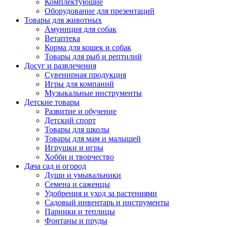
Комплектующие
Оборудование для презентаций
Товары для животных
Амуниция для собак
Ветаптека
Корма для кошек и собак
Товары для рыб и рептилий
Досуг и развлечения
Сувенирная продукция
Игры для компаний
Музыкальные инструменты
Детские товары
Развитие и обучение
Детский спорт
Товары для школы
Товары для мам и малышей
Игрушки и игры
Хобби и творчество
Дача сад и огород
Души и умывальники
Семена и саженцы
Удобрения и уход за растениями
Садовый инвентарь и инструменты
Парники и теплицы
Фонтаны и пруды