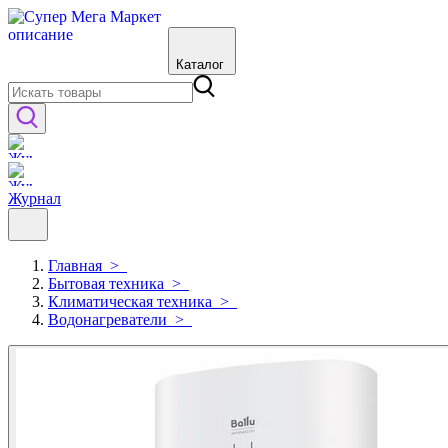
Каталог
Журнал
Главная
>
Бытовая техника
>
Климатическая техника
>
Водонагреватели
>