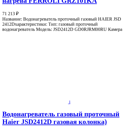
нагрева FERROLI GRZ101KA
71 213 ₽
Название: Водонагреватель проточный газовый HAIER JSD
2412Dхарактеристики: Тип: газовый проточный
водонагреватель Модель: JSD2412D GD0RJRM00RU Камера
i
Водонагреватель газовый проточный
Haier JSD2412D газовая колонка)