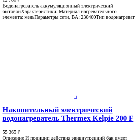
Водонагреватель аккумуляционный электрический
бытовойХарактеристики: Материал нагревательного
элемента: медьПараметры сети, ВА: 230400Тип водонагреват
i
Накопительный электрический
водонагреватель Thermex Kelpie 200 F
55 365 ₽
Описание И принцип действия эвнвнутренний бак имеет