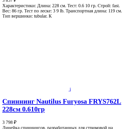
3 857 ₽
Характеристики: Длина: 228 см. Тест: 0.6 10 гр. Строй: fast.
Вес: 86 гр. Тест по леске: 3 9 lb. Транспортная длина: 119 см.
Тип вершинки: tubular. К
i
Спиннинг Nautilus Furyosa FRYS762L
228см 0.610гр
3 798 ₽
Линейка спиннингов, разработанных для стримовой на