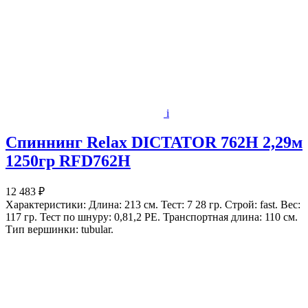
i
Спиннинг Relax DICTATOR 762H 2,29м
1250гр RFD762H
12 483 ₽
Характеристики: Длина: 213 см. Тест: 7 28 гр. Строй: fast. Вес:
117 гр. Тест по шнуру: 0,81,2 РЕ. Транспортная длина: 110 см.
Тип вершинки: tubular.