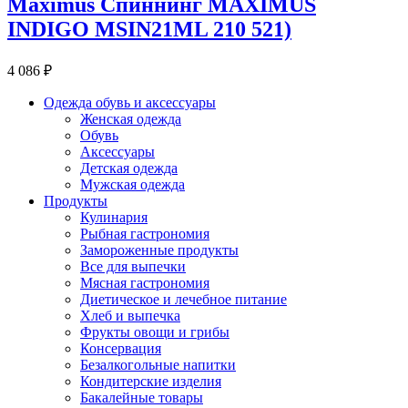
Maximus Спиннинг MAXIMUS
INDIGO MSIN21ML 210 521)
4 086 ₽
Одежда обувь и аксессуары
Женская одежда
Обувь
Аксессуары
Детская одежда
Мужская одежда
Продукты
Кулинария
Рыбная гастрономия
Замороженные продукты
Все для выпечки
Мясная гастрономия
Диетическое и лечебное питание
Хлеб и выпечка
Фрукты овощи и грибы
Консервация
Безалкогольные напитки
Кондитерские изделия
Бакалейные товары