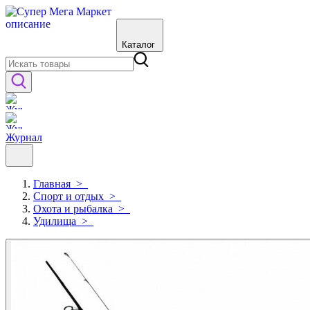
Каталог
Журнал
Главная
>
Спорт и отдых
>
Охота и рыбалка
>
Удилища
>