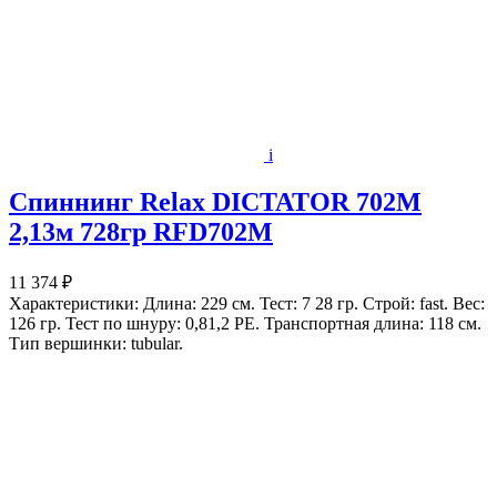
i
Спиннинг Relax DICTATOR 702M
2,13м 728гр RFD702M
11 374 ₽
Характеристики: Длина: 229 см. Тест: 7 28 гр. Строй: fast. Вес:
126 гр. Тест по шнуру: 0,81,2 РЕ. Транспортная длина: 118 см.
Тип вершинки: tubular.