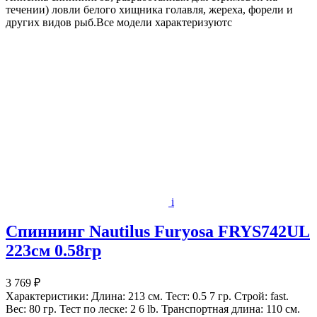
течении) ловли белого хищника голавля, жереха, форели и
других видов рыб.Все модели характеризуютс
i
Спиннинг Nautilus Furyosa FRYS742UL
223см 0.58гр
3 769 ₽
Характеристики: Длина: 213 см. Тест: 0.5 7 гр. Строй: fast.
Вес: 80 гр. Тест по леске: 2 6 lb. Транспортная длина: 110 см.