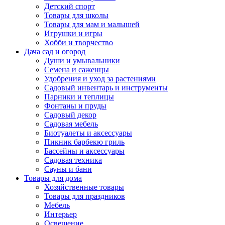
Детский спорт
Товары для школы
Товары для мам и малышей
Игрушки и игры
Хобби и творчество
Дача сад и огород
Души и умывальники
Семена и саженцы
Удобрения и уход за растениями
Садовый инвентарь и инструменты
Парники и теплицы
Фонтаны и пруды
Садовый декор
Садовая мебель
Биотуалеты и аксессуары
Пикник барбекю гриль
Бассейны и аксессуары
Садовая техника
Сауны и бани
Товары для дома
Хозяйственные товары
Товары для праздников
Мебель
Интерьер
Освещение