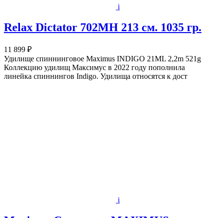
i
Relax Dictator 702MH 213 cм. 1035 гр.
11 899 ₽
Удилище спиннинговое Maximus INDIGO 21ML 2,2m 521g
Коллекцию удилищ Максимус в 2022 году пополнила
линейка спиннингов Indigo. Удилища относятся к дост
i