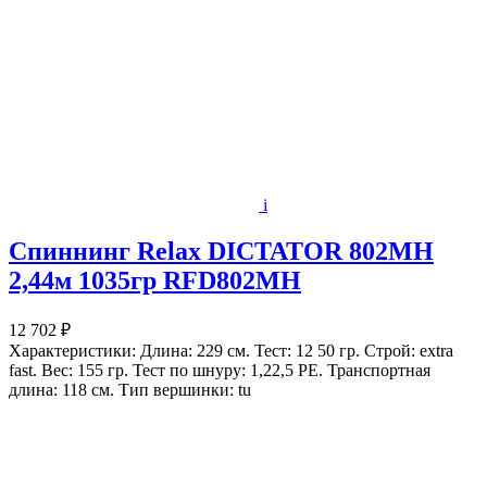
i
Спиннинг Relax DICTATOR 802MH
2,44м 1035гр RFD802MH
12 702 ₽
Характеристики: Длина: 229 см. Тест: 12 50 гр. Строй: extra
fast. Вес: 155 гр. Тест по шнуру: 1,22,5 РЕ. Транспортная
длина: 118 см. Тип вершинки: tu