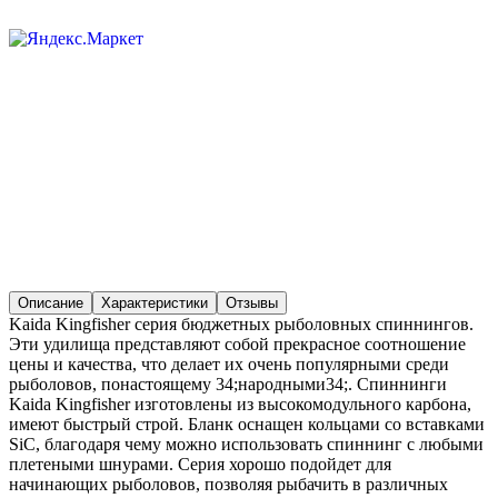
Описание
Характеристики
Отзывы
Kaida Kingfisher серия бюджетных рыболовных спиннингов.
Эти удилища представляют собой прекрасное соотношение
цены и качества, что делает их очень популярными среди
рыболовов, понастоящему 34;народными34;. Спиннинги
Kaida Kingfisher изготовлены из высокомодульного карбона,
имеют быстрый строй. Бланк оснащен кольцами со вставками
SiC, благодаря чему можно использовать спиннинг с любыми
плетеными шнурами. Серия хорошо подойдет для
начинающих рыболовов, позволяя рыбачить в различных