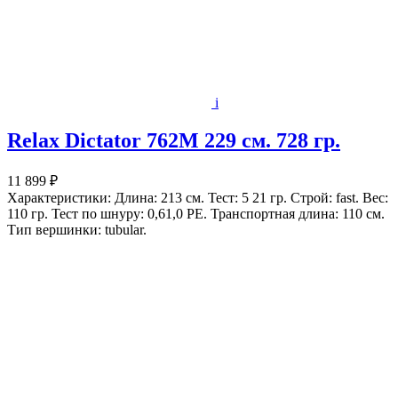
i
Relax Dictator 762M 229 cм. 728 гр.
11 899 ₽
Характеристики: Длина: 213 см. Тест: 5 21 гр. Строй: fast. Вес:
110 гр. Тест по шнуру: 0,61,0 РЕ. Транспортная длина: 110 см.
Тип вершинки: tubular.