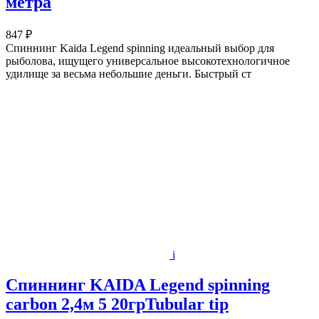
метра
847 ₽
Спиннинг Kaida Legend spinning идеальный выбор для
рыболова, ищущего универсальное высокотехнологичное
удилище за весьма небольшие деньги. Быстрый ст
i
Спиннинг KAIDA Legend spinning
carbon 2,4м 5 20грTubular tip