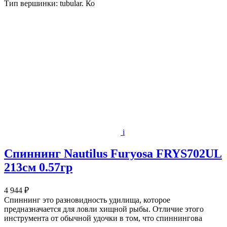
Тип вершинки: tubular. Ко
i
Спиннинг Nautilus Furyosa FRYS702UL
213см 0.57гр
4 944 ₽
Спиннинг это разновидность удилища, которое
предназначается для ловли хищной рыбы. Отличие этого
инструмента от обычной удочки в том, что спиннингова