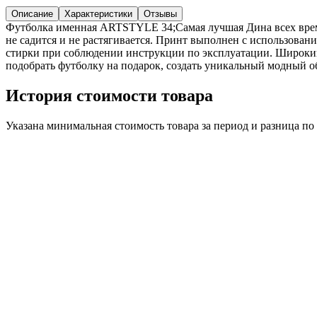
Описание
Характеристики
Отзывы
Футболка именная ARTSTYLE 34;Самая лучшая Дина всех време
не садится и не растягивается. Принт выполнен с использован
стирки при соблюдении инструкции по эксплуатации. Широкий
подобрать футболку на подарок, создать уникальный модный обр
История стоимости товара
Указана минимальная стоимость товара за период и разница п