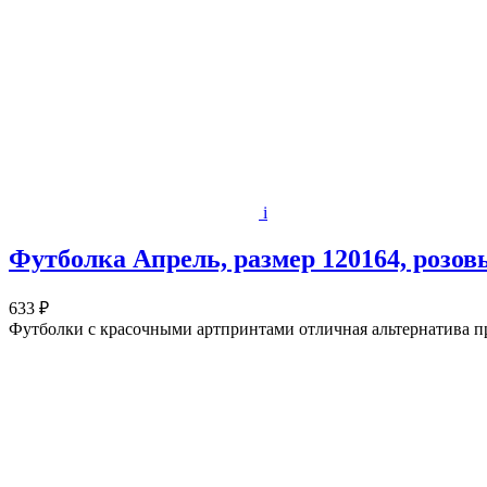
i
Футболка Апрель, размер 120164, розов
633 ₽
Футболки с красочными артпринтами отличная альтернатива п