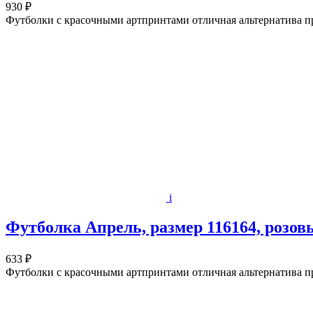
930 ₽
Футболки с красочными артпринтами отличная альтернатива п
i
Футболка Апрель, размер 116164, розов
633 ₽
Футболки с красочными артпринтами отличная альтернатива п