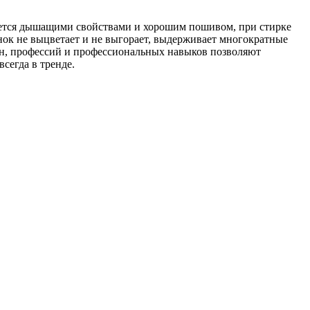
ается дышащими свойствами и хорошим пошивом, при стирке
унок не выцветает и не выгорает, выдерживает многократные
ен, профессий и профессиональных навыков позволяют
сегда в тренде.