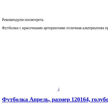
Рекомендуем посмотреть
Футболки с красочными артпринтами отличная альтернатива п
i
Футболка Апрель, размер 120164, голуб