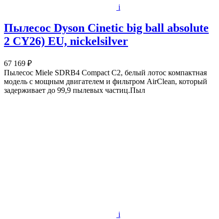
i
Пылесос Dyson Cinetic big ball absolute
2 CY26) EU, nickelsilver
67 169 ₽
Пылесос Miele SDRB4 Compact C2, белый лотос компактная
модель с мощным двигателем и фильтром AirClean, который
задерживает до 99,9 пылевых частиц.Пыл
i