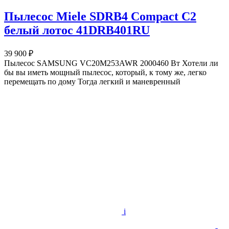
Пылесос Miele SDRB4 Compact C2
белый лотос 41DRB401RU
39 900 ₽
Пылесос SAMSUNG VC20M253AWR 2000460 Вт Хотели ли
бы вы иметь мощный пылесос, который, к тому же, легко
перемещать по дому Тогда легкий и маневренный
i