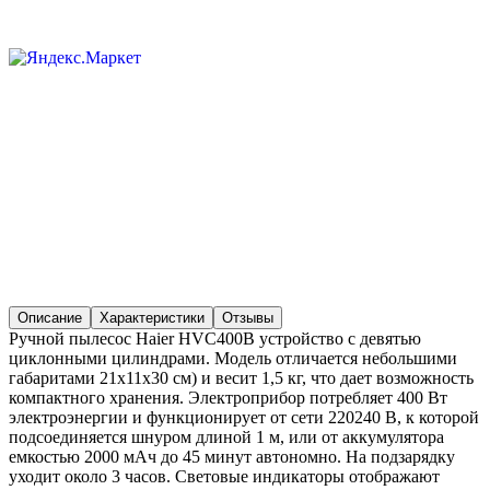
Описание
Характеристики
Отзывы
Ручной пылесос Haier HVC400B устройство с девятью
циклонными цилиндрами. Модель отличается небольшими
габаритами 21х11х30 см) и весит 1,5 кг, что дает возможность
компактного хранения. Электроприбор потребляет 400 Вт
электроэнергии и функционирует от сети 220240 В, к которой
подсоединяется шнуром длиной 1 м, или от аккумулятора
емкостью 2000 мАч до 45 минут автономно. На подзарядку
уходит около 3 часов. Световые индикаторы отображают