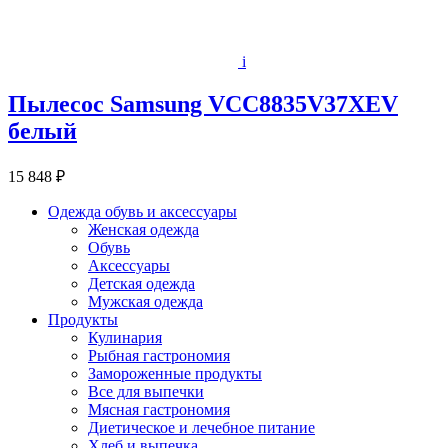
i
Пылесос Samsung VCC8835V37XEV
белый
15 848 ₽
Одежда обувь и аксессуары
Женская одежда
Обувь
Аксессуары
Детская одежда
Мужская одежда
Продукты
Кулинария
Рыбная гастрономия
Замороженные продукты
Все для выпечки
Мясная гастрономия
Диетическое и лечебное питание
Хлеб и выпечка