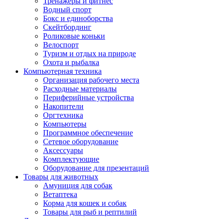
Тренажеры и фитнес
Водный спорт
Бокс и единоборства
Скейтбординг
Роликовые коньки
Велоспорт
Туризм и отдых на природе
Охота и рыбалка
Компьютерная техника
Организация рабочего места
Расходные материалы
Периферийные устройства
Накопители
Оргтехника
Компьютеры
Программное обеспечение
Сетевое оборудование
Аксессуары
Комплектующие
Оборудование для презентаций
Товары для животных
Амуниция для собак
Ветаптека
Корма для кошек и собак
Товары для рыб и рептилий