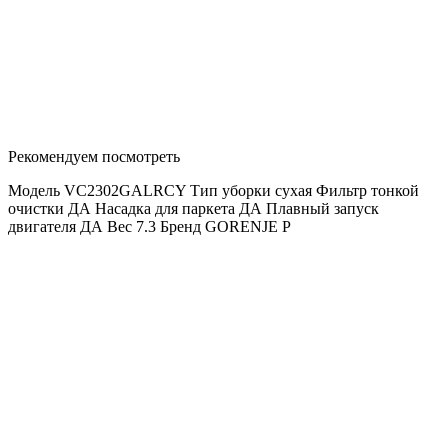
Рекомендуем посмотреть
Модель VC2302GALRCY Тип уборки сухая Фильтр тонкой
очистки ДА Насадка для паркета ДА Плавный запуск
двигателя ДА Вес 7.3 Бренд GORENJE P