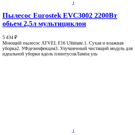
i
Пылесос Eurostek EVC3002 2200Вт
обьем 2,5л мультициклон
5 434 ₽
Моющий пылесос ATVEL F16 Ultimate.1. Сухая и влажная
уборка2. УФдезинфекция3. Улучшенный чистящий модуль для
идеальной уборки вдоль плинтусовЛампа уль
i