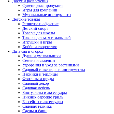
Досуг и развлечения
Сувенирная продукция
Игры для компаний
Музыкальные инструменты
Детские товары
Развитие и обучение
Детский спорт
Товары для школы
Товары для мам и малышей
Игрушки и игры
Хобби и творчество
Дача сад и огород
Души и умывальники
Семена и саженцы
Удобрения и уход за растениями
Садовый инвентарь и инструменты
Парники и теплицы
Фонтаны и пруды
Садовый декор
Садовая мебель
Биотуалеты и аксессуары
Пикник барбекю гриль
Бассейны и аксессуары
Садовая техника
Сауны и бани