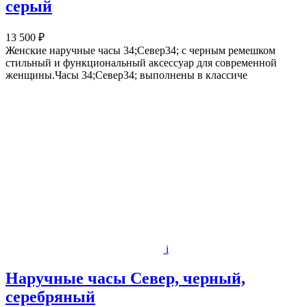
серый
13 500 ₽
Женские наручные часы 34;Север34; с черным ремешком
стильный и функциональный аксессуар для современной
женщины.Часы 34;Север34; выполнены в классиче
i
Наручные часы Север, черный,
серебряный