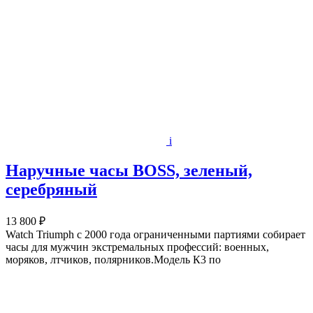
i
Наручные часы BOSS, зеленый,
серебряный
13 800 ₽
Watch Triumph с 2000 года ограниченными партиями собирает
часы для мужчин экстремальных профессий: военных,
моряков, лтчиков, полярников.Модель К3 по