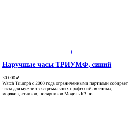
i
Наручные часы ТРИУМФ, синий
30 000 ₽
Watch Triumph с 2000 года ограниченными партиями собирает
часы для мужчин экстремальных профессий: военных,
моряков, лтчиков, полярников.Модель К3 по