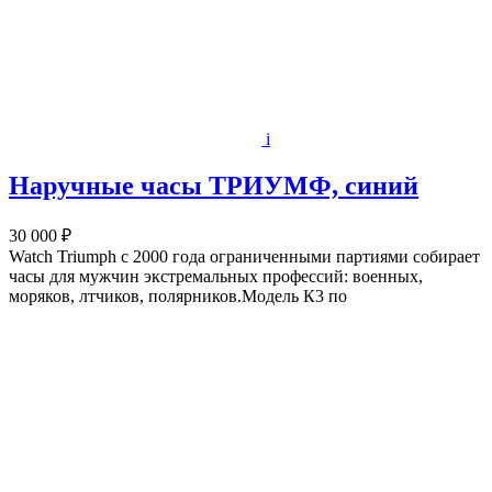
i
Наручные часы ТРИУМФ, синий
30 000 ₽
Watch Triumph с 2000 года ограниченными партиями собирает
часы для мужчин экстремальных профессий: военных,
моряков, лтчиков, полярников.Модель К3 по