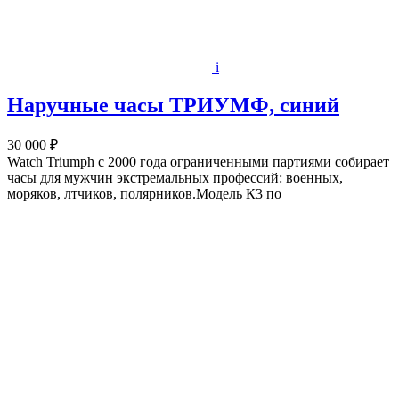
i
Наручные часы ТРИУМФ, синий
30 000 ₽
Watch Triumph с 2000 года ограниченными партиями собирает
часы для мужчин экстремальных профессий: военных,
моряков, лтчиков, полярников.Модель К3 по