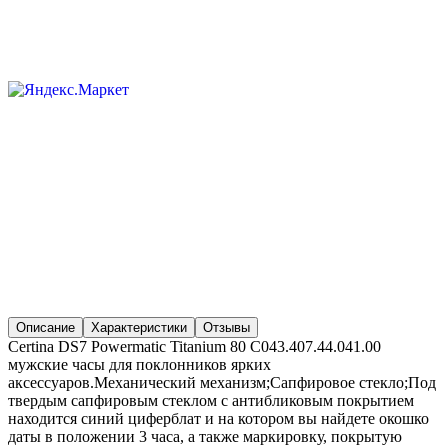
Описание
Характеристики
Отзывы
Certina DS7 Powermatic Titanium 80 C043.407.44.041.00
мужские часы для поклонников ярких
аксессуаров.Механический механизм;Сапфировое стекло;Под
твердым сапфировым стеклом с антибликовым покрытием
находится синий циферблат и на котором вы найдете окошко
даты в положении 3 часа, а также маркировку, покрытую