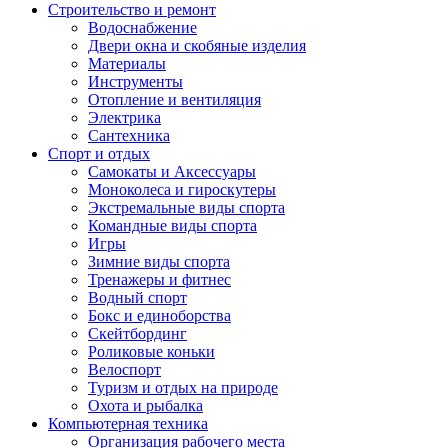
Строительство и ремонт
Водоснабжение
Двери окна и скобяные изделия
Материалы
Инструменты
Отопление и вентиляция
Электрика
Сантехника
Спорт и отдых
Самокаты и Аксессуары
Моноколеса и гироскутеры
Экстремальные виды спорта
Командные виды спорта
Игры
Зимние виды спорта
Тренажеры и фитнес
Водный спорт
Бокс и единоборства
Скейтбординг
Роликовые коньки
Велоспорт
Туризм и отдых на природе
Охота и рыбалка
Компьютерная техника
Организация рабочего места