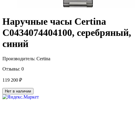
Наручные часы Certina
C0434074404100, серебряный,
синий
Производитель:
Certina
Отзывы:
0
119 200 ₽
Нет в наличии