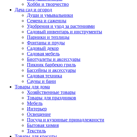
Хобби и творчество
Дача сад и огород
Души и умывальники
Семена и саженцы
Удобрения и уход за растениями
Садовый инвентарь и инструменты
Парники и теплицы
Фонтаны и пруды
Садовый декор
Садовая мебель
Биотуалеты и аксессуары
Пикник барбекю гриль
Бассейны и аксессуары
Садовая техника
Сауны и бани
Товары для дома
Хозяйственные товары
Товары для праздников
Мебель
Интерьер
Освещение
Посуда и кухонные принадлежности
Бытовая химия
Текстиль
Товары для красоты