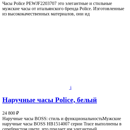
Часы Police PEWJF2203707 это элегантные и стильные
мужские часы от итальянского бренда Police. Изготовленные
из высококачественных материалов, они ид
i
Наручные часы Police, белый
24 800 ₽
Наручные часы BOSS: стиль и функциональностьМужские
наручные часы BOSS HB1514007 серии Trace выполнены в
серебристом цвете, что придает им элегантный