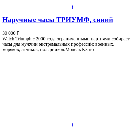
i
Наручные часы ТРИУМФ, синий
30 000 ₽
Watch Triumph с 2000 года ограниченными партиями собирает
часы для мужчин экстремальных профессий: военных,
моряков, лтчиков, полярников.Модель К3 по
i