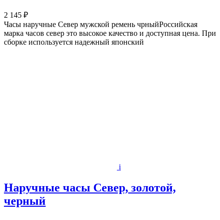
2 145 ₽
Часы наручные Север мужской ремень чрныйРоссийская
марка часов север это высокое качество и доступная цена. При
сборке используется надежный японский
i
Наручные часы Север, золотой,
черный