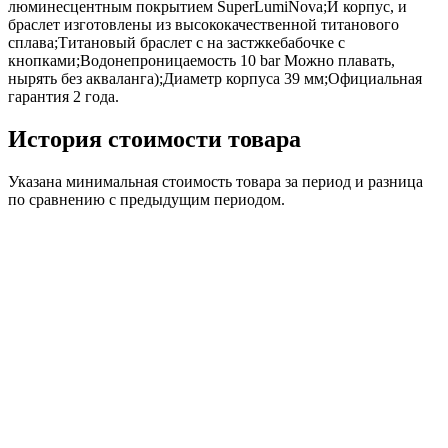
люминесцентным покрытием SuperLumiNova;И корпус, и
браслет изготовлены из высококачественной титанового
сплава;Титановый браслет с на застжкебабочке с
кнопками;Водонепроницаемость 10 bar Можно плавать,
нырять без акваланга);Диаметр корпуса 39 мм;Официальная
гарантия 2 года.
История стоимости товара
Указана минимальная стоимость товара за период и разница
по сравнению с предыдущим периодом.