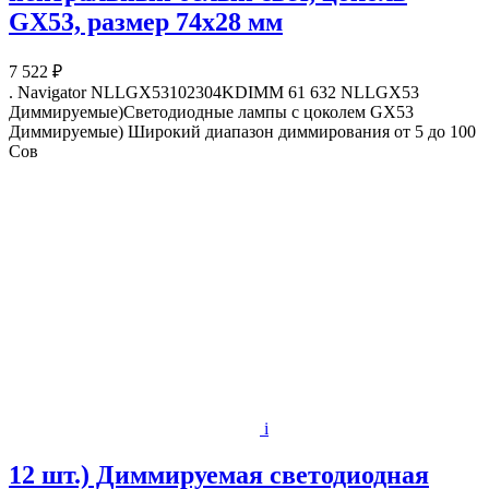
GX53, размер 74х28 мм
7 522 ₽
. Navigator NLLGX53102304KDIMM 61 632 NLLGX53
Диммируемые)Светодиодные лампы с цоколем GX53
Диммируемые) Широкий диапазон диммирования от 5 до 100
Сов
i
12 шт.) Диммируемая светодиодная