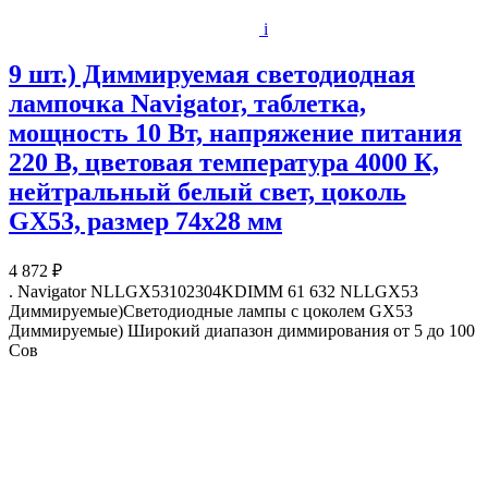
i
9 шт.) Диммируемая светодиодная
лампочка Navigator, таблетка,
мощность 10 Вт, напряжение питания
220 В, цветовая температура 4000 К,
нейтральный белый свет, цоколь
GX53, размер 74х28 мм
4 872 ₽
. Navigator NLLGX53102304KDIMM 61 632 NLLGX53
Диммируемые)Светодиодные лампы с цоколем GX53
Диммируемые) Широкий диапазон диммирования от 5 до 100
Сов