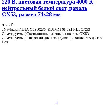
220 В, цветовая температура 4000 К,
нейтральный белый свет, цоколь
GX53, размер 74х28 мм
8 532 ₽
. Navigator NLLGX53102304KDIMM 61 632 NLLGX53
Диммируемые)Светодиодные лампы с цоколем GX53
Диммируемые) Широкий диапазон диммирования от 5 до 100
Сов
i