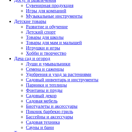
Досуг и развлечения
Сувенирная продукция
Игры для компаний
Музыкальные инструменты
Детские товары
Развитие и обучение
Детский спорт
Товары для школы
Товары для мам и малышей
Игрушки и игры
Хобби и творчество
Дача сад и огород
Души и умывальники
Семена и саженцы
Удобрения и уход за растениями
Садовый инвентарь и инструменты
Парники и теплицы
Фонтаны и пруды
Садовый декор
Садовая мебель
Биотуалеты и аксессуары
Пикник барбекю гриль
Бассейны и аксессуары
Садовая техника
Сауны и бани