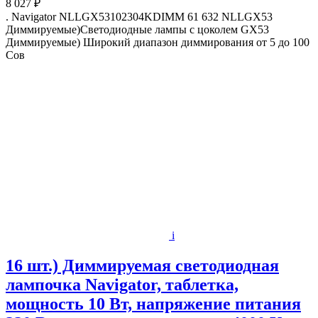
8 027 ₽
. Navigator NLLGX53102304KDIMM 61 632 NLLGX53
Диммируемые)Светодиодные лампы с цоколем GX53
Диммируемые) Широкий диапазон диммирования от 5 до 100
Сов
i
16 шт.) Диммируемая светодиодная
лампочка Navigator, таблетка,
мощность 10 Вт, напряжение питания