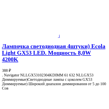
i
Лампочка светодиодная 4штуки) Ecola
Light GX53 LED. Мощность 8,0W
4200K
388 ₽
. Navigator NLLGX53102304KDIMM 61 632 NLLGX53
Диммируемые)Светодиодные лампы с цоколем GX53
Диммируемые) Широкий диапазон диммирования от 5 до 100
Сов