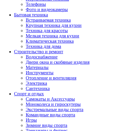
Телефоны
Фото и видеокамеры
Бытовая техника
Встраиваемая техника
Крупная техника для кухни
Техника для красоты
Мелкая техника для кухни
Климатическая техника
Техника для дома
Строительство и ремонт
Водоснабжение
Двери окна и скобяные изделия
Материалы
Инструменты
Отопление и вентиляция
Электрика
Сантехника
Спорт и отдых
Самокаты и Аксессуары
Моноколеса и гироскутеры
Экстремальные виды спорта
Командные виды спорта
Игры
Зимние виды спорта
Тренажеры и фитнес