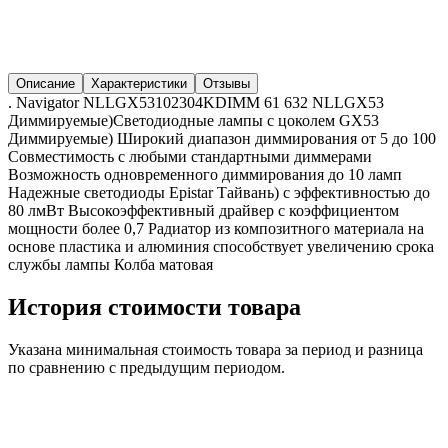
Описание
Характеристики
Отзывы
. Navigator NLLGX53102304KDIMM 61 632 NLLGX53
Диммируемые)Светодиодные лампы с цоколем GX53
Диммируемые) Широкий диапазон диммирования от 5 до 100
Совместимость с любыми стандартными диммерами
Возможность одновременного диммирования до 10 ламп
Надежные светодиоды Epistar Тайвань) с эффективностью до
80 лмВт Высокоэффективный драйвер с коэффициентом
мощности более 0,7 Радиатор из композитного материала на
основе пластика и алюминия способствует увеличению срока
службы лампы Колба матовая
История стоимости товара
Указана минимальная стоимость товара за период и разница
по сравнению с предыдущим периодом.