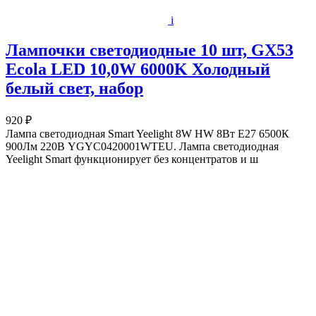
i
Лампочки светодиодные 10 шт, GX53
Ecola LED 10,0W 6000K Холодный
белый свет, набор
920 ₽
Лампа светодиодная Smart Yeelight 8W HW 8Вт E27 6500К
900Лм 220В YGYC0420001WTEU. Лампа светодиодная
Yeelight Smart функционирует без концентратов и ш