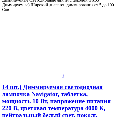
Диммируемые)Светодиодные лампы с цоколем GX53
Диммируемые) Широкий диапазон диммирования от 5 до 100
Сов
i
14 шт.) Диммируемая светодиодная
лампочка Navigator, таблетка,
мощность 10 Вт, напряжение питания
220 В, цветовая температура 4000 К,
нейтральный белый свет, цоколь