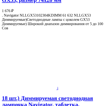
1 676 ₽
. Navigator NLLGX53102304KDIMM 61 632 NLLGX53
Диммируемые)Светодиодные лампы с цоколем GX53
Диммируемые) Широкий диапазон диммирования от 5 до 100
Сов
i
18 шт.) Диммируемая светодиодная
лампочка Navigator, таблетка,