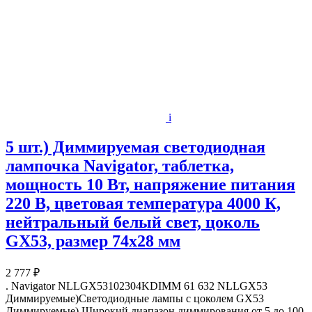
i
5 шт.) Диммируемая светодиодная
лампочка Navigator, таблетка,
мощность 10 Вт, напряжение питания
220 В, цветовая температура 4000 К,
нейтральный белый свет, цоколь
GX53, размер 74х28 мм
2 777 ₽
. Navigator NLLGX53102304KDIMM 61 632 NLLGX53
Диммируемые)Светодиодные лампы с цоколем GX53
Диммируемые) Широкий диапазон диммирования от 5 до 100