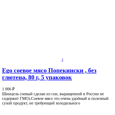
i
Ego соевое мясо Попекински , без
глютена, 80 г, 5 упаковок
1 006 ₽
Шницель соевый сделан из сои, выращенной в России не
содержит ГМО).Соевое мясо это очень удобный и полезный
сухой продукт, не требующий холодильного