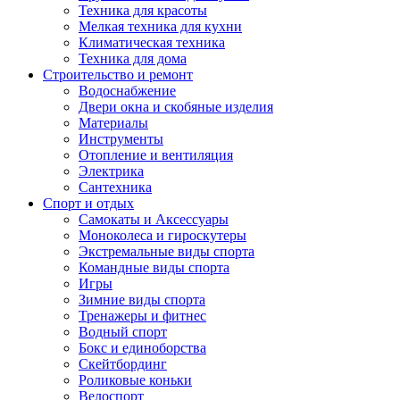
Техника для красоты
Мелкая техника для кухни
Климатическая техника
Техника для дома
Строительство и ремонт
Водоснабжение
Двери окна и скобяные изделия
Материалы
Инструменты
Отопление и вентиляция
Электрика
Сантехника
Спорт и отдых
Самокаты и Аксессуары
Моноколеса и гироскутеры
Экстремальные виды спорта
Командные виды спорта
Игры
Зимние виды спорта
Тренажеры и фитнес
Водный спорт
Бокс и единоборства
Скейтбординг
Роликовые коньки
Велоспорт