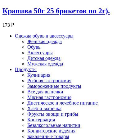
Крапива 50г 25 брикетов по 2г).
173 ₽
Одежда обувь и аксессуары
Женская одежда
Обувь
Аксессуары
Детская одежда
Мужская одежда
Продукты
Кулинария
Рыбная гастрономия
Замороженные продукты
Все для выпечки
Мясная гастрономия
Диетическое и лечебное питание
Хлеб и выпечка
Фрукты овощи и грибы
Консервация
Безалкогольные напитки
Кондитерские изделия
Бакалейные товары