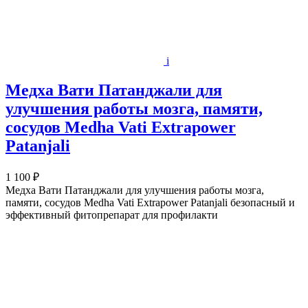
i
Медха Вати Патанджали для
улучшения работы мозга, памяти,
сосудов Medha Vati Extrapower
Patanjali
1 100 ₽
Медха Вати Патанджали для улучшения работы мозга,
памяти, сосудов Medha Vati Extrapower Patanjali безопасный и
эффективный фитопрепарат для профилакти