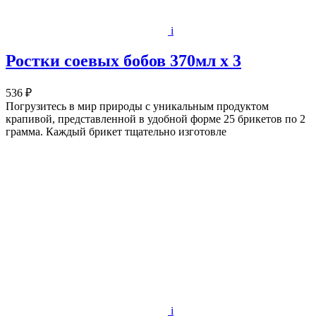
i
Ростки соевых бобов 370мл х 3
536 ₽
Погрузитесь в мир природы с уникальным продуктом
крапивой, представленной в удобной форме 25 брикетов по 2
грамма. Каждый брикет тщательно изготовле
i