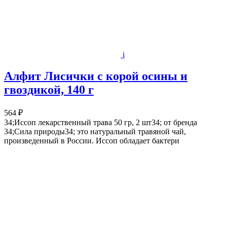
i
Алфит Лисички с корой осины и
гвоздикой, 140 г
564 ₽
34;Иссоп лекарственный трава 50 гр, 2 шт34; от бренда
34;Сила природы34; это натуральный травяной чай,
произведенный в России. Иссоп обладает бактери