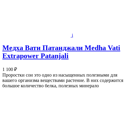
i
Медха Вати Патанджали Medha Vati
Extrapower Patanjali
1 100 ₽
Проростки сои это одно из насыщенных полезными для
вашего организма веществами растение. В них содержится
большое количество белка, полезных минерало