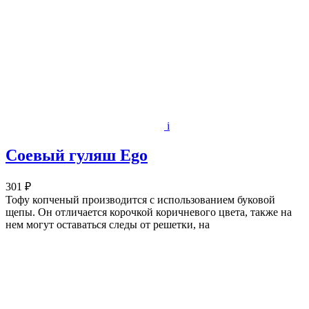
i
Соевый гуляш Ego
301 ₽
Тофу копченый производится с использованием буковой
щепы. Он отличается корочкой коричневого цвета, также на
нем могут оставаться следы от решетки, на