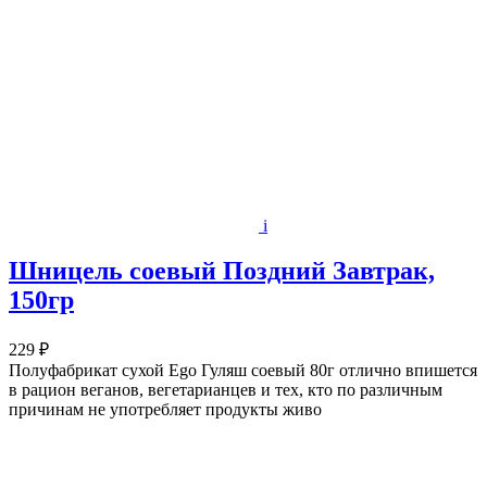
i
Шницель соевый Поздний Завтрак,
150гр
229 ₽
Полуфабрикат сухой Ego Гуляш соевый 80г отлично впишется
в рацион веганов, вегетарианцев и тех, кто по различным
причинам не употребляет продукты живо