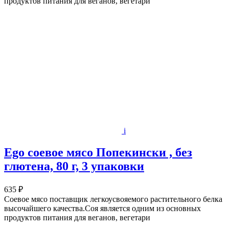
продуктов питания для веганов, вегетари
i
Ego соевое мясо Попекински , без
глютена, 80 г, 3 упаковки
635 ₽
Соевое мясо поставщик легкоусвояемого растительного белка
высочайшего качества.Соя является одним из основных
продуктов питания для веганов, вегетари