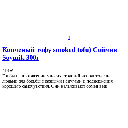
i
Копченый тофу smoked tofu) Соймик
Soymik 300г
413 ₽
Грибы на протяжении многих столетий использовались
людьми для борьбы с разными недугами и поддержания
хорошего самочувствия. Они налаживают обмен вещ