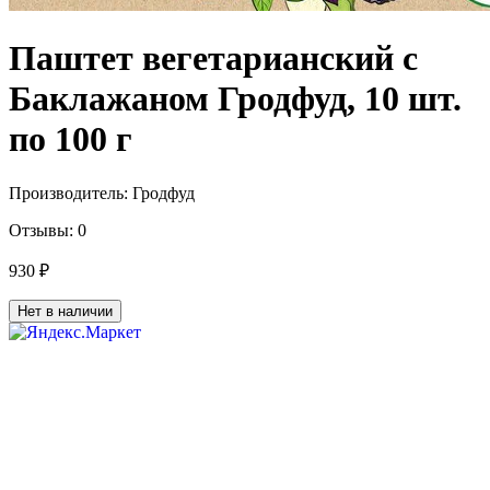
Паштет вегетарианский с
Баклажаном Гродфуд, 10 шт.
по 100 г
Производитель:
Гродфуд
Отзывы:
0
930 ₽
Нет в наличии