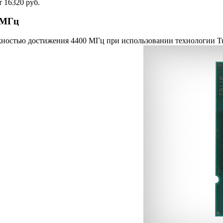
т 16320 руб.
0 МГц
жностью достижения 4400 МГц при использовании технологии Tur