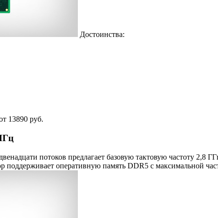
Достоинства:
от 13890 руб.
 МГц
енадцати потоков предлагает базовую тактовую частоту 2,8 ГГ
сор поддерживает оперативную память DDR5 с максимальной час