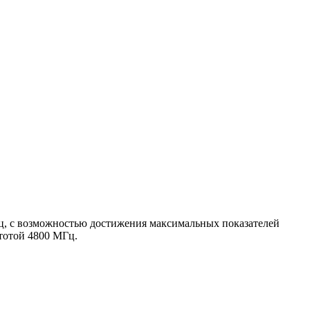
ц, с возможностью достижения максимальных показателей
тотой 4800 МГц.