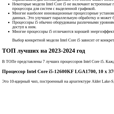
Некоторые модели Intel Core i5 не включают встроенные
процессора для систем с выделенной графикой.
Многие наиболее инновационные процессорные установки
данных. Это улучшает параллельную обработку и может 
Процессоры i5 обычно оборудованы различными уровнями
доступ к ним.
Многие процессоры i5 отличаются хорошей энергоэффект
Выбор конкретной модели Intel Core i5 зависит от конкр
ТОП лучших на 2023-2024 год
В ТОПе представлены 7 лучших процессоров Intel Core i5. Каж
Процессор Intel Core i5-12600KF LGA1700, 10 x 3
Это 10-ядерный чип, построенный на архитектуре Alder Lake-