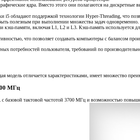
 графические ядра. Вместо этого они полагаются на дискретные
 i5 обладают поддержкой технологии Hyper-Threading, что позв
быть полезным при выполнении множества задач одновременно.
 кэш-памяти, включая L1, L2 и L3. Кэш-память используется дл
ивностью, что позволяет создавать компьютеры с балансом прои
етных потребностей пользователя, требований по производительн
дая модель отличается характеристиками, имеет множество преи
700 МГц
S, с базовой тактовой частотой 3700 МГц и возможностью повыш