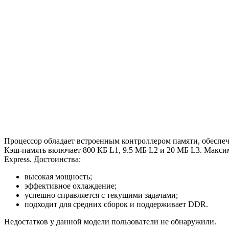
Процессор обладает встроенным контроллером памяти, обеспе
Кэш-память включает 800 КБ L1, 9.5 МБ L2 и 20 МБ L3. Максим
Express. Достоинства:
высокая мощность;
эффективное охлаждение;
успешно справляется с текущими задачами;
подходит для средних сборок и поддерживает DDR.
Недостатков у данной модели пользователи не обнаружили.