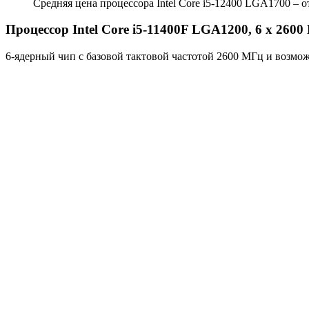
Средняя цена процессора Intel Core i5-12400 LGA1700 – о
Процессор Intel Core i5-11400F LGA1200, 6 x 260
6-ядерный чип с базовой тактовой частотой 2600 МГц и возмо