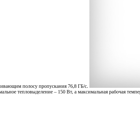
чивающим полосу пропускания 76,8 ГБ/с.
альное тепловыделение – 150 Вт, а максимальная рабочая темпе