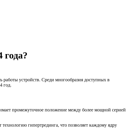
4 года?
 работы устройств. Среди многообразия доступных в
4 год.
занимает промежуточное положение между более мощной серией
 технологию гипертрединга, что позволяет каждому ядру