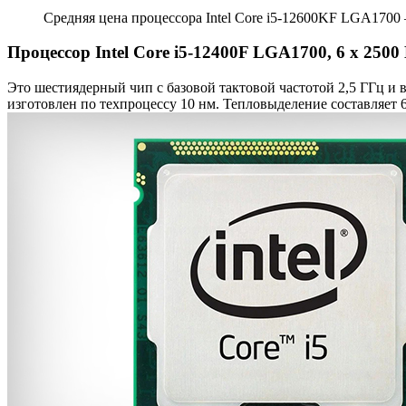
Средняя цена процессора Intel Core i5-12600KF LGA1700 –
Процессор Intel Core i5-12400F LGA1700, 6 x 250
Это шестиядерный чип с базовой тактовой частотой 2,5 ГГц и 
изготовлен по техпроцессу 10 нм. Тепловыделение составляет 6