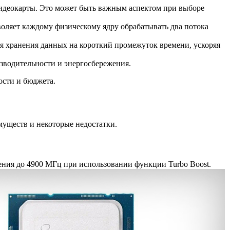
 видеокарты. Это может быть важным аспектом при выборе
оляет каждому физическому ядру обрабатывать два потока
я хранения данных на короткий промежуток времени, ускоряя
зводительности и энергосбережения.
ости и бюджета.
муществ и некоторые недостатки.
ения до 4900 МГц при использовании функции Turbo Boost.