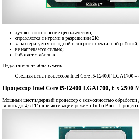
лучшее соотношение цена-качество;
справляется с играми в разрешении 2К;
характеризуется холодной и энергоэффективной работой;
не нагревается сильно;
Работает стабильно.
Недостатков не обнаружено.
Средняя цена процессора Intel Core i5-12400F LGA1700 – 
Процессор Intel Core i5-12400 LGA1700, 6 x 2500
Мощный шестиядерный процессор с возможностью обработки дв
вплоть до 4,6 ГГц при активации режима Turbo Boost. Процес