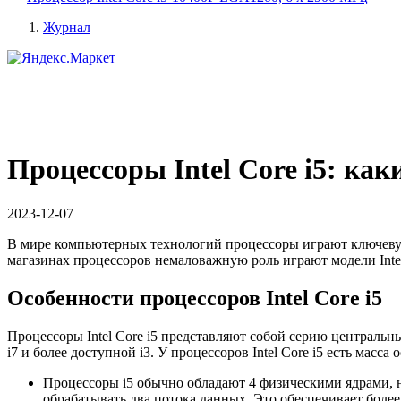
Журнал
Процессоры Intel Core i5: как
2023-12-07
В мире компьютерных технологий процессоры играют ключевую
магазинах процессоров немаловажную роль играют модели Intel
Особенности процессоров Intel Core i5
Процессоры Intel Core i5 представляют собой серию централь
i7 и более доступной i3. У процессоров Intel Core i5 есть масса 
Процессоры i5 обычно обладают 4 физическими ядрами, 
обрабатывать два потока данных. Это обеспечивает боле