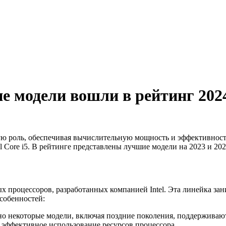
ие модели вошли в рейтинг 202
 роль, обеспечивая вычислительную мощность и эффективность
 Core i5. В рейтинге представлены лучшие модели на 2023 и 202
ных процессоров, разработанных компанией Intel. Эта линейка 
особенностей:
но некоторые модели, включая поздние поколения, поддерживают
е эффективное использование ресурсов процессора.