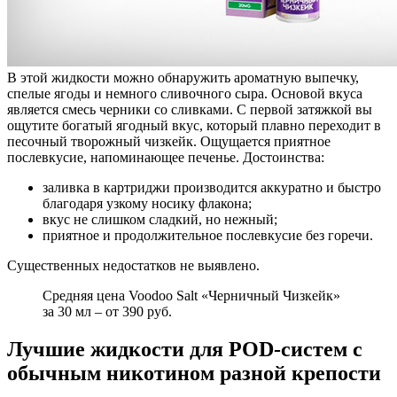
В этой жидкости можно обнаружить ароматную выпечку,
спелые ягоды и немного сливочного сыра. Основой вкуса
является смесь черники со сливками. С первой затяжкой вы
ощутите богатый ягодный вкус, который плавно переходит в
песочный творожный чизкейк. Ощущается приятное
послевкусие, напоминающее печенье. Достоинства:
заливка в картриджи производится аккуратно и быстро
благодаря узкому носику флакона;
вкус не слишком сладкий, но нежный;
приятное и продолжительное послевкусие без горечи.
Существенных недостатков не выявлено.
Средняя цена Voodoo Salt «Черничный Чизкейк»
за 30 мл – от 390 руб.
Лучшие жидкости для POD-систем с
обычным никотином разной крепости