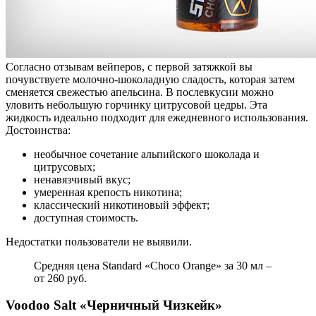
Согласно отзывам вейперов, с первой затяжкой вы
почувствуете молочно-шоколадную сладость, которая затем
сменяется свежестью апельсина. В послевкусии можно
уловить небольшую горчинку цитрусовой цедры. Эта
жидкость идеально подходит для ежедневного использования.
Достоинства:
необычное сочетание альпийского шоколада и
цитрусовых;
ненавязчивый вкус;
умеренная крепость никотина;
классический никотиновый эффект;
доступная стоимость.
Недостатки пользователи не выявили.
Средняя цена Standard «Choco Orange» за 30 мл –
от 260 руб.
Voodoo Salt «Черничный Чизкейк»