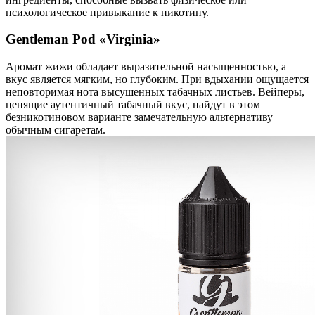
психологическое привыкание к никотину.
Gentleman Pod «Virginia»
Аромат жижи обладает выразительной насыщенностью, а
вкус является мягким, но глубоким. При вдыхании ощущается
неповторимая нота высушенных табачных листьев. Вейперы,
ценящие аутентичный табачный вкус, найдут в этом
безникотиновом варианте замечательную альтернативу
обычным сигаретам.