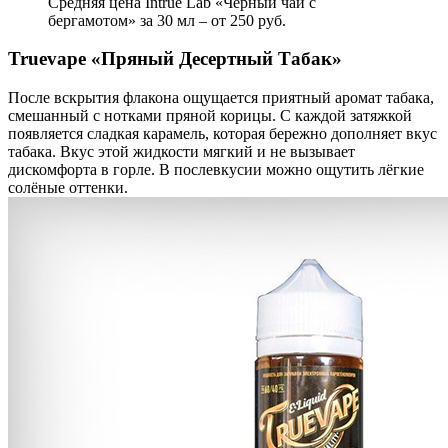
Средняя цена Intrue Lab «Чёрный чай с
бергамотом» за 30 мл – от 250 руб.
Truevape «Пряный Десертный Табак»
После вскрытия флакона ощущается приятный аромат табака,
смешанный с нотками пряной корицы. С каждой затяжкой
появляется сладкая карамель, которая бережно дополняет вкус
табака. Вкус этой жидкости мягкий и не вызывает
дискомфорта в горле. В послевкусии можно ощутить лёгкие
солёные оттенки.