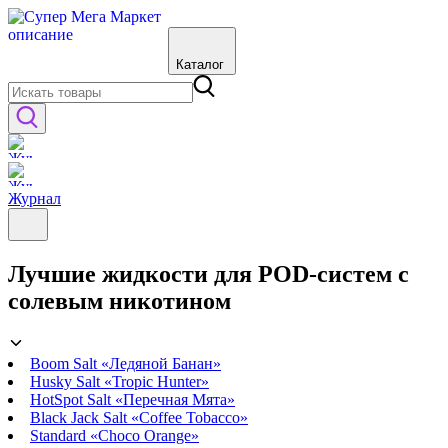
Каталог
Журнал
Лучшие жидкости для POD-систем с
солевым никотином
Boom Salt «Ледяной Банан»
Husky Salt «Tropic Hunter»
HotSpot Salt «Перечная Мята»
Black Jack Salt «Coffee Tobacco»
Standard «Choco Orange»