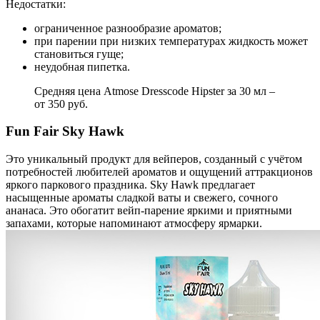
Недостатки:
ограниченное разнообразие ароматов;
при парении при низких температурах жидкость может
становиться гуще;
неудобная пипетка.
Средняя цена Atmose Dresscode Hipster за 30 мл –
от 350 руб.
Fun Fair Sky Hawk
Это уникальный продукт для вейперов, созданный с учётом
потребностей любителей ароматов и ощущений аттракционов
яркого паркового праздника. Sky Hawk предлагает
насыщенные ароматы сладкой ваты и свежего, сочного
ананаса. Это обогатит вейп-парение яркими и приятными
запахами, которые напоминают атмосферу ярмарки.