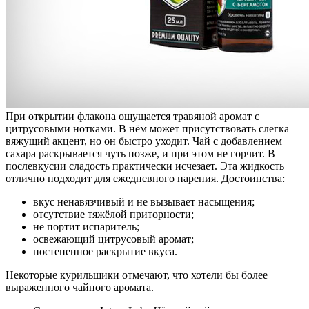
При открытии флакона ощущается травяной аромат с
цитрусовыми нотками. В нём может присутствовать слегка
вяжущий акцент, но он быстро уходит. Чай с добавлением
сахара раскрывается чуть позже, и при этом не горчит. В
послевкусии сладость практически исчезает. Эта жидкость
отлично подходит для ежедневного парения. Достоинства:
вкус ненавязчивый и не вызывает насыщения;
отсутствие тяжёлой приторности;
не портит испаритель;
освежающий цитрусовый аромат;
постепенное раскрытие вкуса.
Некоторые курильщики отмечают, что хотели бы более
выраженного чайного аромата.