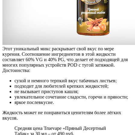
Этот уникальный микс раскрывает свой вкус по мере
курения. Соотношение ингредиентов в этой жидкости
составляет 60% VG и 40% PG, что делает её подходящей для
многих популярных устройств POD с тугой затяжкой.
Достоинства:
сухой и немного терпкий вкус табачных листьев;
подходит для любителей крепких жидкостей;
не вызывает приступов кашля;
увлекательное сочетание сладости, горечи и пряности;
яркое послевкусие.
Жидкость может не понравиться ценителям более лёгких
вкусов.
Средняя цена Truevape «Пряный Десертный
Табак» за 30 мл – от 490 руб.