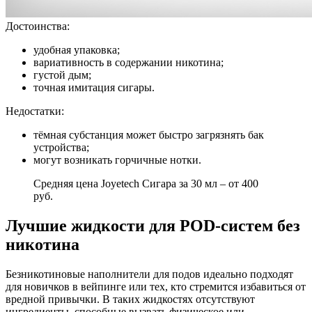
Достоинства:
удобная упаковка;
вариативность в содержании никотина;
густой дым;
точная имитация сигары.
Недостатки:
тёмная субстанция может быстро загрязнять бак
устройства;
могут возникать горчичные нотки.
Средняя цена Joyetech Сигара за 30 мл – от 400
руб.
Лучшие жидкости для POD-систем без
никотина
Безникотиновые наполнители для подов идеально подходят
для новичков в вейпинге или тех, кто стремится избавиться от
вредной привычки. В таких жидкостях отсутствуют
ингредиенты, способные вызвать физическое или