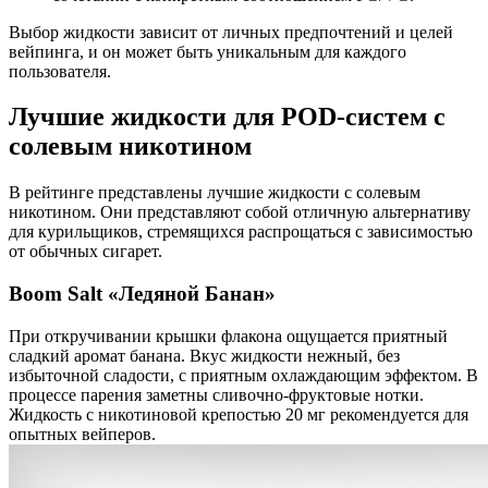
Выбор жидкости зависит от личных предпочтений и целей
вейпинга, и он может быть уникальным для каждого
пользователя.
Лучшие жидкости для POD-систем с
солевым никотином
В рейтинге представлены лучшие жидкости с солевым
никотином. Они представляют собой отличную альтернативу
для курильщиков, стремящихся распрощаться с зависимостью
от обычных сигарет.
Boom Salt «Ледяной Банан»
При откручивании крышки флакона ощущается приятный
сладкий аромат банана. Вкус жидкости нежный, без
избыточной сладости, с приятным охлаждающим эффектом. В
процессе парения заметны сливочно-фруктовые нотки.
Жидкость с никотиновой крепостью 20 мг рекомендуется для
опытных вейперов.