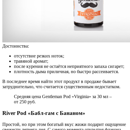
Достоинства:
отсутствие резких ноток;
травяной аромат;
после курения не остаётся неприятного запаха сигарет;
плотность дыма приличная, но быстро рассеивается.
В последнее время найти этот продукт в продаже бывает
затруднительно, что считается существенным недостатком.
Средняя цена Gentleman Pod «Virginia» за 30 мл –
от 250 руб.
River Pod «Бабл-гам с Бананом»
Простой, но при этом богатый вкус жижи подарит ощущение
свежести летнего дня. С самого момента открытия флакона