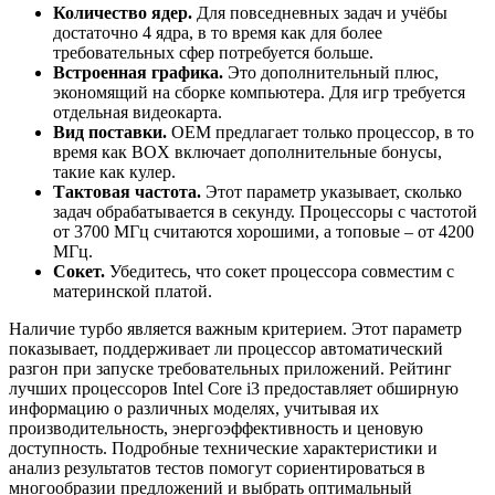
Количество ядер.
Для повседневных задач и учёбы
достаточно 4 ядра, в то время как для более
требовательных сфер потребуется больше.
Встроенная графика.
Это дополнительный плюс,
экономящий на сборке компьютера. Для игр требуется
отдельная видеокарта.
Вид поставки.
OEM предлагает только процессор, в то
время как BOX включает дополнительные бонусы,
такие как кулер.
Тактовая частота.
Этот параметр указывает, сколько
задач обрабатывается в секунду. Процессоры с частотой
от 3700 МГц считаются хорошими, а топовые – от 4200
МГц.
Сокет.
Убедитесь, что сокет процессора совместим с
материнской платой.
Наличие турбо является важным критерием. Этот параметр
показывает, поддерживает ли процессор автоматический
разгон при запуске требовательных приложений. Рейтинг
лучших процессоров Intel Core i3 предоставляет обширную
информацию о различных моделях, учитывая их
производительность, энергоэффективность и ценовую
доступность. Подробные технические характеристики и
анализ результатов тестов помогут сориентироваться в
многообразии предложений и выбрать оптимальный