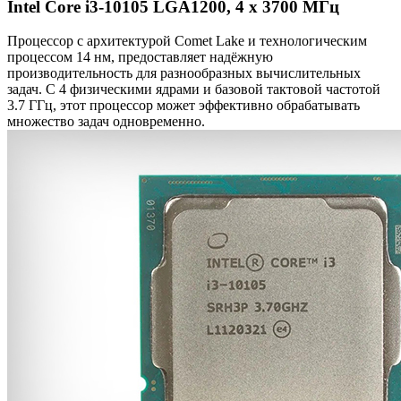
Intel Core i3-10105 LGA1200, 4 x 3700 МГц
Процессор с архитектурой Comet Lake и технологическим
процессом 14 нм, предоставляет надёжную
производительность для разнообразных вычислительных
задач. С 4 физическими ядрами и базовой тактовой частотой
3.7 ГГц, этот процессор может эффективно обрабатывать
множество задач одновременно.