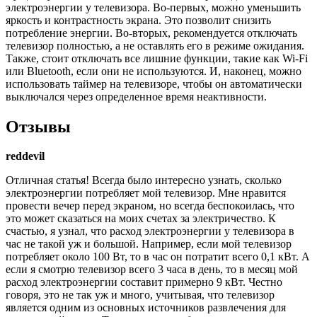
электроэнергии у телевизора. Во-первых, можно уменьшить
яркость и контрастность экрана. Это позволит снизить
потребление энергии. Во-вторых, рекомендуется отключать
телевизор полностью, а не оставлять его в режиме ожидания.
Также, стоит отключать все лишние функции, такие как Wi-Fi
или Bluetooth, если они не используются. И, наконец, можно
использовать таймер на телевизоре, чтобы он автоматически
выключался через определенное время неактивности.
Отзывы
reddevil
Отличная статья! Всегда было интересно узнать, сколько
электроэнергии потребляет мой телевизор. Мне нравится
провести вечер перед экраном, но всегда беспокоилась, что
это может сказаться на моих счетах за электричество. К
счастью, я узнал, что расход электроэнергии у телевизора в
час не такой уж и большой. Например, если мой телевизор
потребляет около 100 Вт, то в час он потратит всего 0,1 кВт. А
если я смотрю телевизор всего 3 часа в день, то в месяц мой
расход электроэнергии составит примерно 9 кВт. Честно
говоря, это не так уж и много, учитывая, что телевизор
является одним из основных источников развлечения для