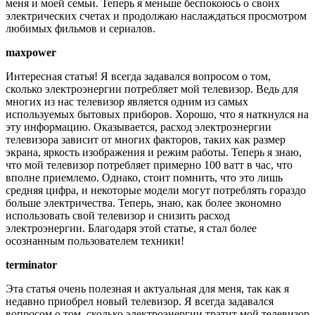
меня и моей семьи. Теперь я меньше беспокоюсь о своих
электрических счетах и продолжаю наслаждаться просмотром
любимых фильмов и сериалов.
maxpower
Интересная статья! Я всегда задавался вопросом о том,
сколько электроэнергии потребляет мой телевизор. Ведь для
многих из нас телевизор является одним из самых
используемых бытовых приборов. Хорошо, что я наткнулся на
эту информацию. Оказывается, расход электроэнергии
телевизора зависит от многих факторов, таких как размер
экрана, яркость изображения и режим работы. Теперь я знаю,
что мой телевизор потребляет примерно 100 ватт в час, что
вполне приемлемо. Однако, стоит помнить, что это лишь
средняя цифра, и некоторые модели могут потреблять гораздо
больше электричества. Теперь, знаю, как более экономно
использовать свой телевизор и снизить расход
электроэнергии. Благодаря этой статье, я стал более
осознанным пользователем техники!
terminator
Эта статья очень полезная и актуальная для меня, так как я
недавно приобрел новый телевизор. Я всегда задавался
вопросом о том, сколько электроэнергии тратит мой телевизор