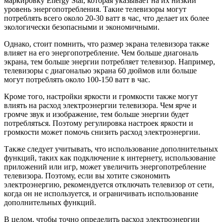
маркировку Energy Star, которая указывает на их низкий
уровень энергопотребления. Такие телевизоры могут
потреблять всего около 20-30 ватт в час, что делает их более
экологически безопасными и экономичными.
Однако, стоит помнить, что размер экрана телевизора также
влияет на его энергопотребление. Чем больше диагональ
экрана, тем больше энергии потребляет телевизор. Например,
телевизоры с диагональю экрана 60 дюймов или больше
могут потреблять около 100-150 ватт в час.
Кроме того, настройки яркости и громкости также могут
влиять на расход электроэнергии телевизора. Чем ярче и
громче звук и изображение, тем больше энергии будет
потребляться. Поэтому регулировка настроек яркости и
громкости может помочь снизить расход электроэнергии.
Также следует учитывать, что использование дополнительных
функций, таких как подключение к интернету, использование
приложений или игр, может увеличить энергопотребление
телевизора. Поэтому, если вы хотите сэкономить
электроэнергию, рекомендуется отключать телевизор от сети,
когда он не используется, и ограничивать использование
дополнительных функций.
В целом, чтобы точно определить расход электроэнергии