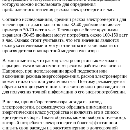
которую можно использовать для определения
приближенного значения расхода электроэнергии в час.
Согласно исследованиям, средний расход электроэнергии для
телевизоров с диагональю экрана 32-40 дюймов составляет
примерно 50-70 ватт в час. Телевизоры с более крупными
экранами (50-65 дюймов) могут потреблять около 100-150 ватт
в час. Однако стоит учитывать, что эти значения являются
околоуказательными и могут отличаться в зависимости от
производителя и конкретной модели телевизора.
Важно отметить, что расход электроэнергии также может
варьироваться в зависимости от режима работы телевизора.
Например, при использовании яркой подсветки или
включении режима энергосбережения, расход электроэнергии
может снижаться или увеличиваться. Поэтому рекомендуется
обратиться к документации к телевизору или производителю
для получения точной информации о его энергопотреблении.
В целом, при выборе телевизора исходя из расхода
электроэнергии, рекомендуется обращать внимание на
энергетический класс устройства и включать его в список
критериев выбора. Таким образом, можно выбрать телевизор,
который потребляет электроэнергию более эффективно и
снизить свои расходы на электроэнергию в долгосрочной