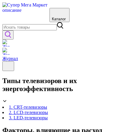
Каталог
Журнал
Типы телевизоров и их
энергоэффективность
1. CRT-телевизоры
2. LCD-телевизоры
3. LED-телевизоры
Факторы, влияющие на расход