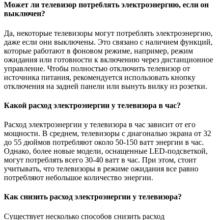
Может ли телевизор потреблять электроэнергию, если он
выключен?
Да, некоторые телевизоры могут потреблять электроэнергию,
даже если они выключены. Это связано с наличием функций,
которые работают в фоновом режиме, например, режим
ожидания или готовности к включению через дистанционное
управление. Чтобы полностью отключить телевизор от
источника питания, рекомендуется использовать кнопку
отключения на задней панели или вынуть вилку из розетки.
Какой расход электроэнергии у телевизора в час?
Расход электроэнергии у телевизора в час зависит от его
мощности. В среднем, телевизоры с диагональю экрана от 32
до 55 дюймов потребляют около 50-150 ватт энергии в час.
Однако, более новые модели, оснащенные LED-подсветкой,
могут потреблять всего 30-40 ватт в час. При этом, стоит
учитывать, что телевизоры в режиме ожидания все равно
потребляют небольшое количество энергии.
Как снизить расход электроэнергии у телевизора?
Существует несколько способов снизить расход